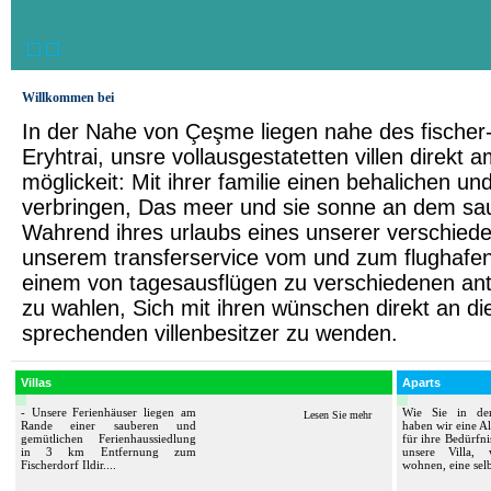
Willkommen bei
In der Nahe von Çeşme liegen nahe des fischer- 
Eryhtrai, unsre vollausgestatetten villen direkt 
möglickeit: Mit ihrer familie einen behalichen un
verbringen, Das meer und sie sonne an dem sa
Wahrend ihres urlaubs eines unserer verschied
unserem transferservice vom und zum flughafe
einem von tagesausflügen zu verschiedenen an
zu wahlen, Sich mit ihren wünschen direkt an d
sprechenden villenbesitzer zu wenden.
Villas
Aparts
- Unsere Ferienhäuser liegen am
Wie Sie in de
Lesen Sie mehr
Rande einer sauberen und
haben wir eine Al
gemütlichen Ferienhaussiedlung
für ihre Bedürfni
in 3 km Entfernung zum
unsere Villa,
Fischerdorf Ildir....
wohnen, eine selb