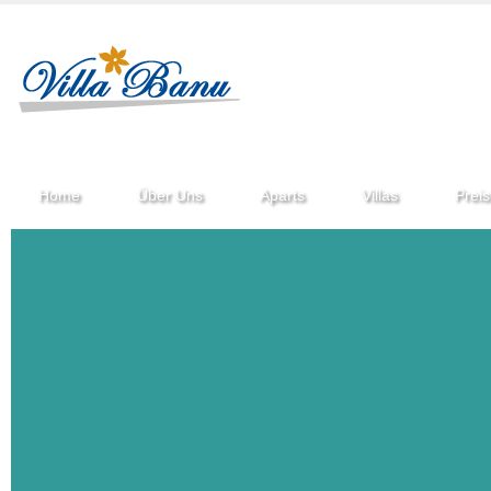
Home
Über Uns
Aparts
Villas
Preis